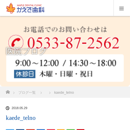
医院ブログ
ホーム
ブログ一覧
kaede_telno
2018.05.29
kaede_telno