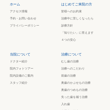
ホーム
はじめてご来院の方
アクセス情報
皆様へのお約束
予約・お問い合わせ
治療中に苦しくなったら
プライバシーポリシー
診療方針
「知りたい」に答えます
４つの安心
当院について
治療について
ドクター紹介
むし歯の治療
院内フォトツアー
治療へのこだわり
院内設備のご案内
前歯の治療
スタッフ紹介
奥歯のかぶせもの治療
奥歯のつめもの治療
失った歯を補う治療
入れ歯