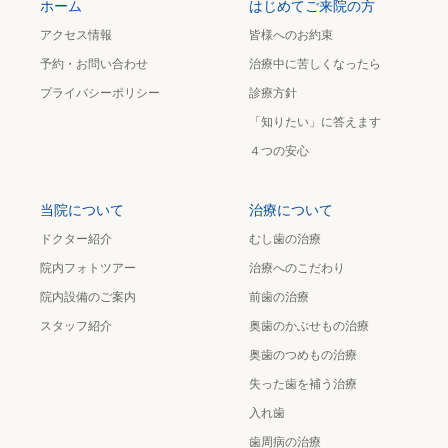
ホーム
はじめてご来院の方
アクセス情報
皆様へのお約束
予約・お問い合わせ
治療中に苦しくなったら
プライバシーポリシー
診療方針
「知りたい」に答えます
４つの安心
当院について
治療について
ドクター紹介
むし歯の治療
院内フォトツアー
治療へのこだわり
院内設備のご案内
前歯の治療
スタッフ紹介
奥歯のかぶせもの治療
奥歯のつめもの治療
失った歯を補う治療
入れ歯
歯周病の治療